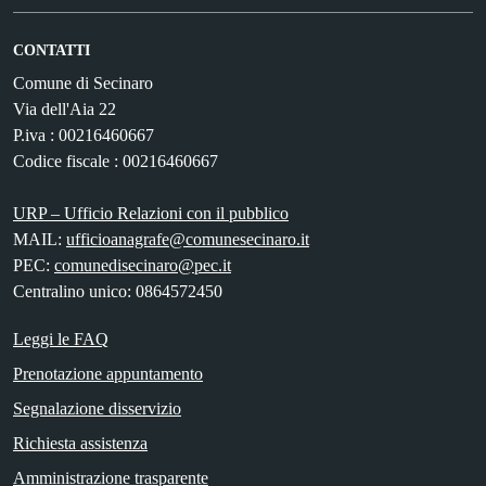
CONTATTI
Comune di Secinaro
Via dell'Aia 22
P.iva : 00216460667
Codice fiscale : 00216460667
URP – Ufficio Relazioni con il pubblico
MAIL:
ufficioanagrafe@comunesecinaro.it
PEC:
comunedisecinaro@pec.it
Centralino unico: 0864572450
Leggi le FAQ
Prenotazione appuntamento
Segnalazione disservizio
Richiesta assistenza
Amministrazione trasparente