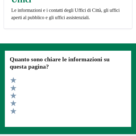
Le informazioni e i contatti degli Uffici di Città, gli uffici
aperti al pubblico e gli uffici assistenziali.
Quanto sono chiare le informazioni su
questa pagina?
Valuta 5 stelle su 5
Valuta 4 stelle su 5
Valuta 3 stelle su 5
Valuta 2 stelle su 5
Valuta 1 stelle su 5