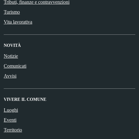
Tributi, finanze e contravvenzioni
Turismo
Vita lavorativa
NOVITÀ
Notizie
Comunicati
Avvisi
VIVERE IL COMUNE
Luoghi
Eventi
Territorio