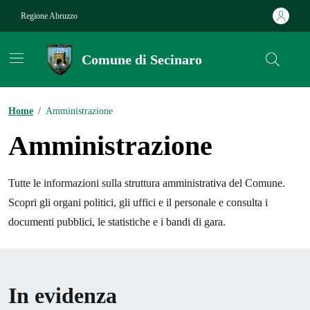
Vai ai contenuti
Vai al footer
Regione Abruzzo
Comune di Secinaro
Contenuti in evidenza
Home
/
Amministrazione
Amministrazione
Tutte le informazioni sulla struttura amministrativa del Comune.
Scopri gli organi politici, gli uffici e il personale e consulta i
documenti pubblici, le statistiche e i bandi di gara.
In evidenza