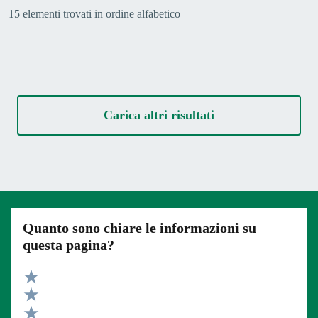
15 elementi trovati in ordine alfabetico
Carica altri risultati
Quanto sono chiare le informazioni su
questa pagina?
Valuta 5 stelle su 5
Valuta 4 stelle su 5