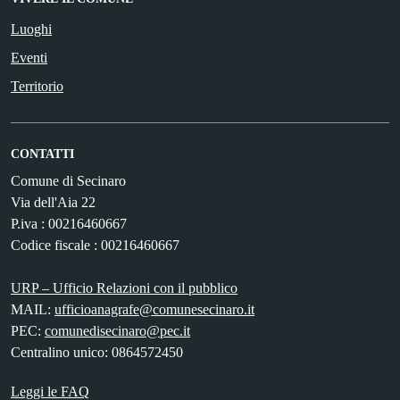
Luoghi
Eventi
Territorio
CONTATTI
Comune di Secinaro
Via dell'Aia 22
P.iva : 00216460667
Codice fiscale : 00216460667
URP – Ufficio Relazioni con il pubblico
MAIL:
ufficioanagrafe@comunesecinaro.it
PEC:
comunedisecinaro@pec.it
Centralino unico: 0864572450
Leggi le FAQ