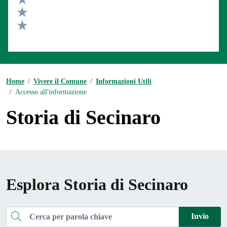
Valuta 3 stelle su 5
Valuta 2 stelle su 5
Valuta 1 stelle su 5
Home
/
Vivere il Comune
/
Informazioni Utili
/
Accesso all'informazione
Storia di Secinaro
Esplora Storia di Secinaro
Cerca
Invio