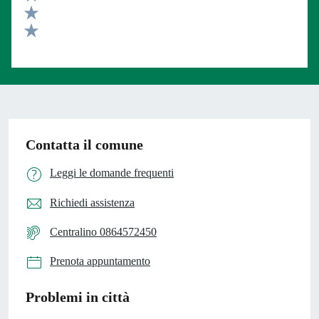
Valuta 3 stelle su 5
Valuta 2 stelle su 5
Valuta 1 stelle su 5
Contatta il comune
Leggi le domande frequenti
Richiedi assistenza
Centralino 0864572450
Prenota appuntamento
Problemi in città