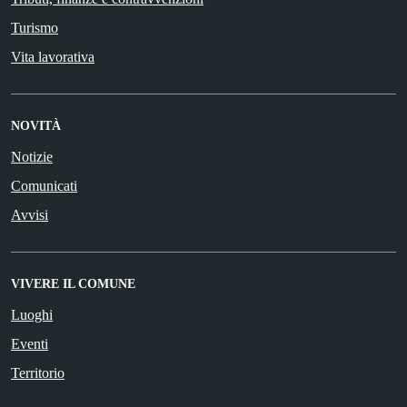
Turismo
Vita lavorativa
NOVITÀ
Notizie
Comunicati
Avvisi
VIVERE IL COMUNE
Luoghi
Eventi
Territorio