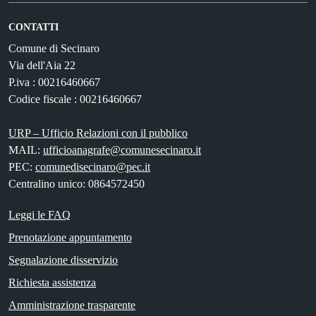
CONTATTI
Comune di Secinaro
Via dell'Aia 22
P.iva : 00216460667
Codice fiscale : 00216460667
URP – Ufficio Relazioni con il pubblico
MAIL:
ufficioanagrafe@comunesecinaro.it
PEC:
comunedisecinaro@pec.it
Centralino unico: 0864572450
Leggi le FAQ
Prenotazione appuntamento
Segnalazione disservizio
Richiesta assistenza
Amministrazione trasparente