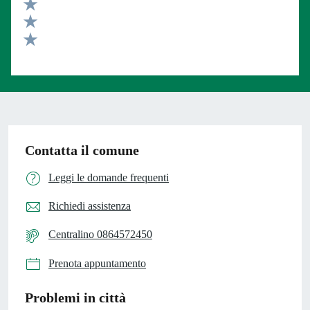
Valuta 4 stelle su 5
Valuta 3 stelle su 5
Valuta 2 stelle su 5
Valuta 1 stelle su 5
Contatta il comune
Leggi le domande frequenti
Richiedi assistenza
Centralino 0864572450
Prenota appuntamento
Problemi in città