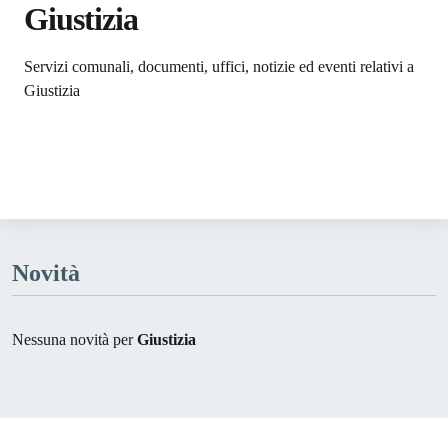
Giustizia
Dettagli dell'argomento
Servizi comunali, documenti, uffici, notizie ed eventi relativi a
Giustizia
Novità
Nessuna novità per
Giustizia