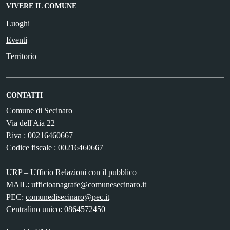
VIVERE IL COMUNE
Luoghi
Eventi
Territorio
CONTATTI
Comune di Secinaro
Via dell'Aia 22
P.iva : 00216460667
Codice fiscale : 00216460667
URP – Ufficio Relazioni con il pubblico
MAIL:
ufficioanagrafe@comunesecinaro.it
PEC:
comunedisecinaro@pec.it
Centralino unico: 0864572450