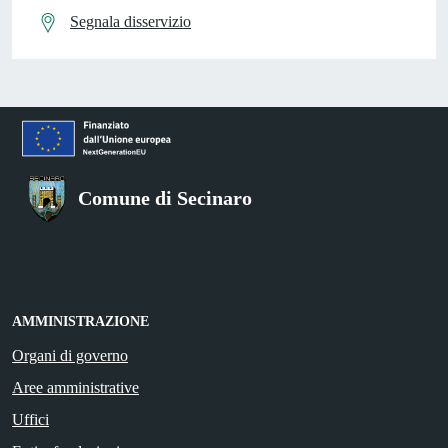
Segnala disservizio
Comune di Secinaro
AMMINISTRAZIONE
Organi di governo
Aree amministrative
Uffici