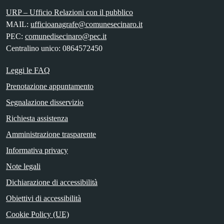
URP – Ufficio Relazioni con il pubblico
MAIL:
ufficioanagrafe@comunesecinaro.it
PEC:
comunedisecinaro@pec.it
Centralino unico: 0864572450
Leggi le FAQ
Prenotazione appuntamento
Segnalazione disservizio
Richiesta assistenza
Amministrazione trasparente
Informativa privacy
Note legali
Dichiarazione di accessibilità
Obiettivi di accessibilità
Cookie Policy (UE)