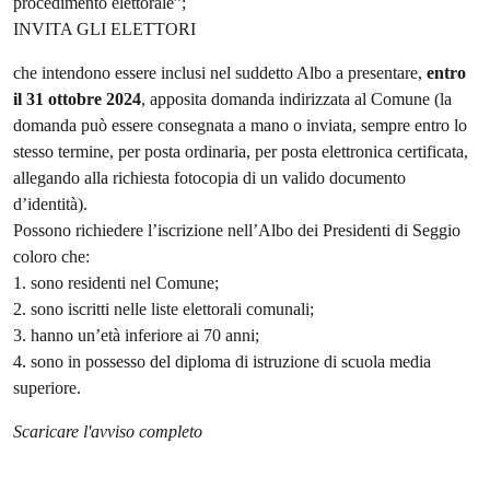
procedimento elettorale”;
INVITA GLI ELETTORI
che intendono essere inclusi nel suddetto Albo a presentare,
entro
il 31 ottobre 2024
, apposita domanda indirizzata al Comune (la
domanda può essere consegnata a mano o inviata, sempre entro lo
stesso termine, per posta ordinaria, per posta elettronica certificata,
allegando alla richiesta fotocopia di un valido documento
d’identità).
Possono richiedere l’iscrizione nell’Albo dei Presidenti di Seggio
coloro che:
1. sono residenti nel Comune;
2. sono iscritti nelle liste elettorali comunali;
3. hanno un’età inferiore ai 70 anni;
4. sono in possesso del diploma di istruzione di scuola media
superiore.
Scaricare l'avviso completo