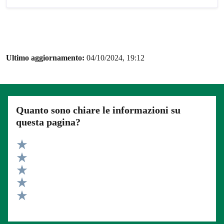
Ultimo aggiornamento:
04/10/2024, 19:12
Quanto sono chiare le informazioni su
questa pagina?
Valuta 5 stelle su 5
Valuta 4 stelle su 5
Valuta 3 stelle su 5
Valuta 2 stelle su 5
Valuta 1 stelle su 5