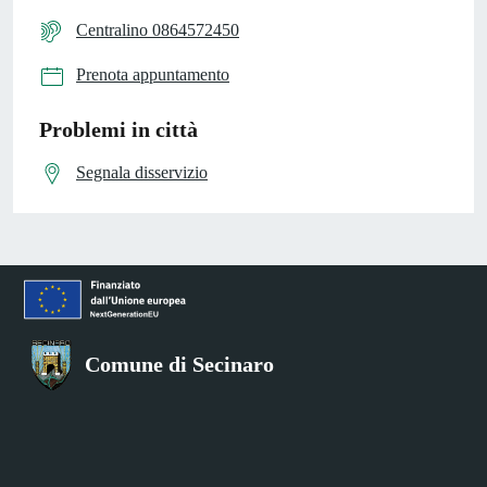
Centralino 0864572450
Prenota appuntamento
Problemi in città
Segnala disservizio
Comune di Secinaro