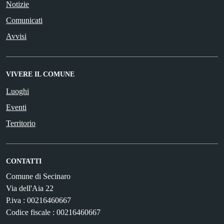
Notizie
Comunicati
Avvisi
VIVERE IL COMUNE
Luoghi
Eventi
Territorio
CONTATTI
Comune di Secinaro
Via dell'Aia 22
P.iva : 00216460667
Codice fiscale : 00216460667