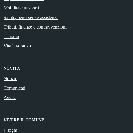
Mobilità e trasporti
Salute, benessere e assistenza
Tributi, finanze e contravvenzioni
Turismo
Vita lavorativa
NOVITÀ
Notizie
Comunicati
Avvisi
VIVERE IL COMUNE
Luoghi