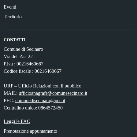
Eventi
Territorio
CONTATTI
Comune di Secinaro
Via dell'Aia 22
P.iva : 00216460667
Codice fiscale : 00216460667
URP – Ufficio Relazioni con il pubblico
MAIL:
ufficioanagrafe@comunesecinaro.it
PEC:
comunedisecinaro@pec.it
Centralino unico: 0864572450
Leggi le FAQ
Prenotazione appuntamento