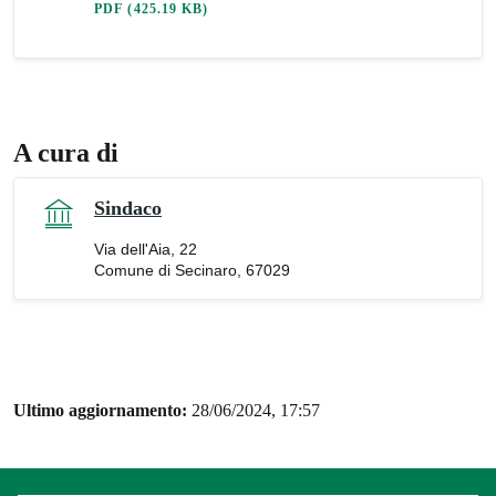
PDF
(425.19 KB)
A cura di
Sindaco
Via dell'Aia, 22
Comune di Secinaro, 67029
Ultimo aggiornamento:
28/06/2024, 17:57