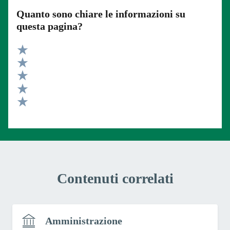
Quanto sono chiare le informazioni su
questa pagina?
Valuta 5 stelle su 5
Valuta 4 stelle su 5
Valuta 3 stelle su 5
Valuta 2 stelle su 5
Valuta 1 stelle su 5
Contenuti correlati
Amministrazione