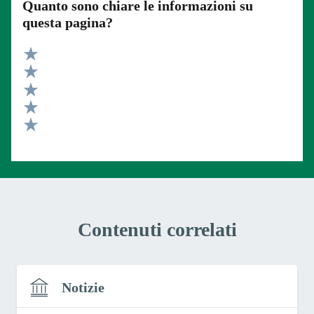
Quanto sono chiare le informazioni su
questa pagina?
Valuta 5 stelle su 5
Valuta 4 stelle su 5
Valuta 3 stelle su 5
Valuta 2 stelle su 5
Valuta 1 stelle su 5
Contenuti correlati
Notizie