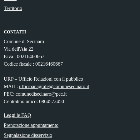
Territorio
CONTATTI
Comune di Secinaro
Via dell'Aia 22
P.iva : 00216460667
Codice fiscale : 00216460667
URP – Ufficio Relazioni con il pubblico
MAIL:
ufficioanagrafe@comunesecinaro.it
PEC:
comunedisecinaro@pec.it
Centralino unico: 0864572450
Leggi le FAQ
Prenotazione appuntamento
Segnalazione disservizio