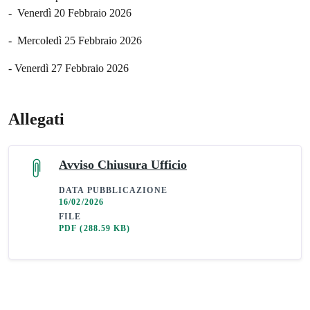
- Venerdì 20 Febbraio 2026
- Mercoledì 25 Febbraio 2026
- Venerdì 27 Febbraio 2026
Allegati
Avviso Chiusura Ufficio
DATA PUBBLICAZIONE
16/02/2026
FILE
PDF
(288.59 KB)