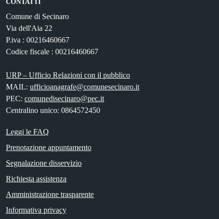
CONTATTI
Comune di Secinaro
Via dell'Aia 22
P.iva : 00216460667
Codice fiscale : 00216460667
URP – Ufficio Relazioni con il pubblico
MAIL:
ufficioanagrafe@comunesecinaro.it
PEC:
comunedisecinaro@pec.it
Centralino unico: 0864572450
Leggi le FAQ
Prenotazione appuntamento
Segnalazione disservizio
Richiesta assistenza
Amministrazione trasparente
Informativa privacy