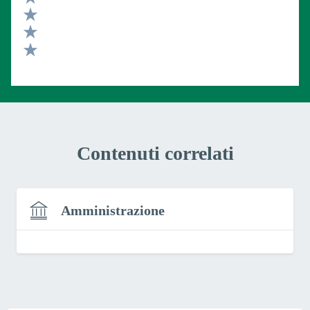
Valuta 4 stelle su 5
Valuta 3 stelle su 5
Valuta 2 stelle su 5
Valuta 1 stelle su 5
Contenuti correlati
Amministrazione