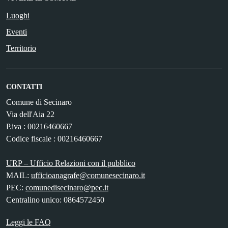
Luoghi
Eventi
Territorio
CONTATTI
Comune di Secinaro
Via dell'Aia 22
P.iva : 00216460667
Codice fiscale : 00216460667
URP – Ufficio Relazioni con il pubblico
MAIL:
ufficioanagrafe@comunesecinaro.it
PEC:
comunedisecinaro@pec.it
Centralino unico: 0864572450
Leggi le FAQ