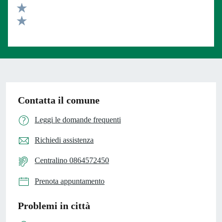
Valuta 3 stelle su 5
Valuta 2 stelle su 5
Valuta 1 stelle su 5
Contatta il comune
Leggi le domande frequenti
Richiedi assistenza
Centralino 0864572450
Prenota appuntamento
Problemi in città