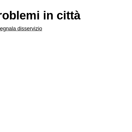
roblemi in città
egnala disservizio
Secinaro