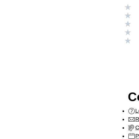
Valuta
Valuta
Valuta
Valuta
Valuta
C
L
R
C
P