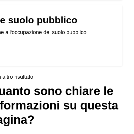
e suolo pubblico
ne all'occupazione del suolo pubblico
altro risultato
uanto sono chiare le
nformazioni su questa
agina?