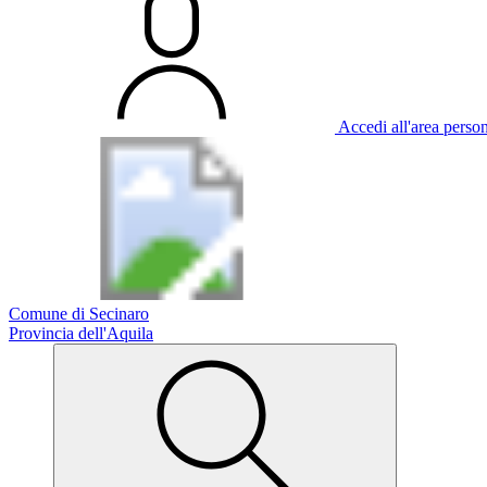
Accedi all'area perso
Comune di Secinaro
Provincia dell'Aquila