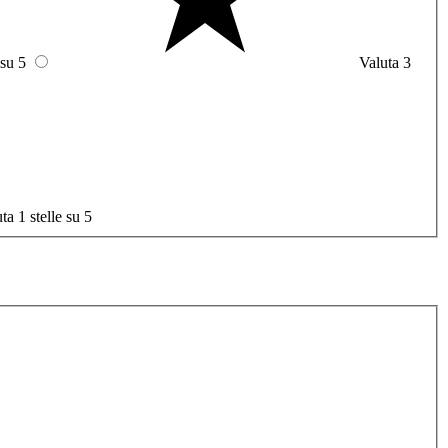
 su 5
Valuta 3
ta 1 stelle su 5