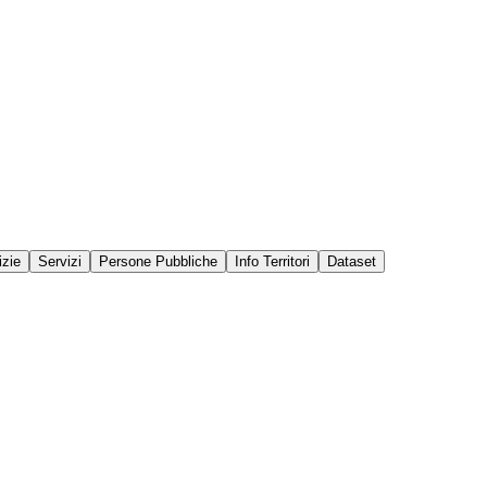
izie
Servizi
Persone Pubbliche
Info Territori
Dataset