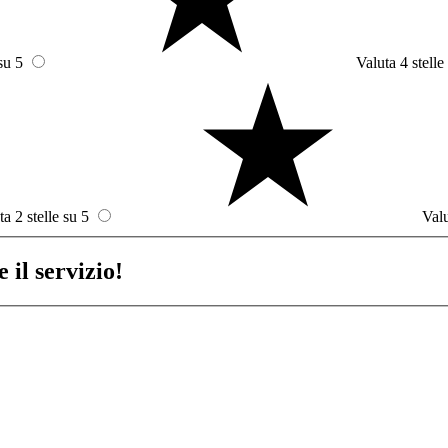
su 5
Valuta 4 stelle
ta 2 stelle su 5
Valu
 il servizio!