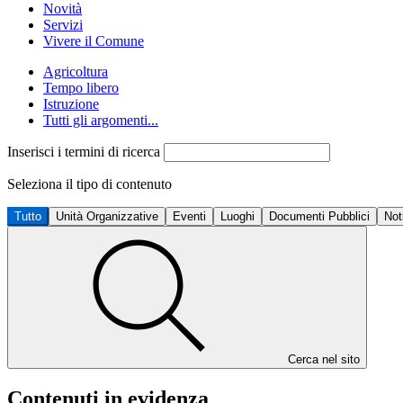
Novità
Servizi
Vivere il Comune
Agricoltura
Tempo libero
Istruzione
Tutti gli argomenti...
Inserisci i termini di ricerca
Seleziona il tipo di contenuto
Tutto
Unità Organizzative
Eventi
Luoghi
Documenti Pubblici
Not
Cerca nel sito
Contenuti in evidenza