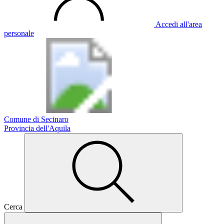
Accedi all'area
personale
Comune di Secinaro
Provincia dell'Aquila
Cerca