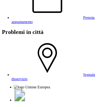
Prenota
appuntamento
Problemi in città
Segnala
disservizio