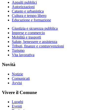
Appalti pubblici
Autorizzazioni
Catasto e urbanistica
Cultura e tempo libero
Educazione e formazione
Giustizia e sicurezza pubblica
Imprese e commercio
Mobilità e trasporti
Salute, benessere e assistenza
Tributi, finanze e contravvenzioni
Turismo
Vita lavorativa
Novità
Notizie
Comunicati
Avvisi
Vivere il Comune
Luoghi
Eventi