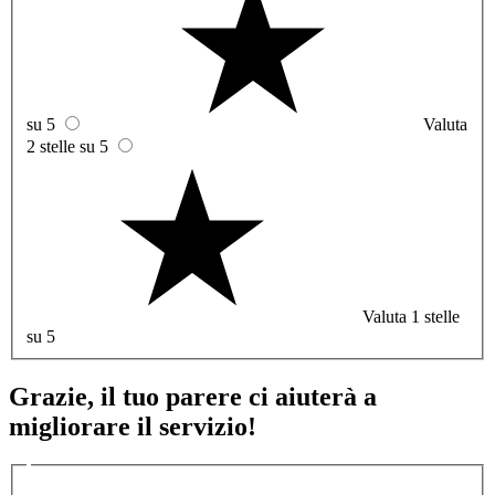
su 5
Valuta
2 stelle su 5
Valuta 1 stelle
su 5
Grazie, il tuo parere ci aiuterà a
migliorare il servizio!