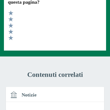
questa pagina?
Valuta 5 stelle su 5
Valuta 4 stelle su 5
Valuta 3 stelle su 5
Valuta 2 stelle su 5
Valuta 1 stelle su 5
Contenuti correlati
Notizie