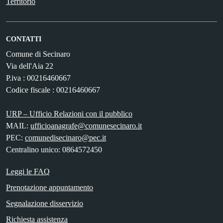
Territorio
CONTATTI
Comune di Secinaro
Via dell'Aia 22
P.iva : 00216460667
Codice fiscale : 00216460667
URP – Ufficio Relazioni con il pubblico
MAIL:
ufficioanagrafe@comunesecinaro.it
PEC:
comunedisecinaro@pec.it
Centralino unico: 0864572450
Leggi le FAQ
Prenotazione appuntamento
Segnalazione disservizio
Richiesta assistenza