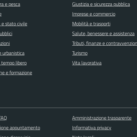
ra e pesca
Giustizia e sicurezza pubblica
e
Imprese e commercio
e stato civile
Mobilità e trasporti
ubblici
Salute, benessere e assistenza
zioni
Tributi, finanze e contravvenzion
 urbanistica
Turismo
e tempo libero
Vita lavorativa
ne e formazione
 FAQ
Amministrazione trasparente
zione appuntamento
Informativa privacy