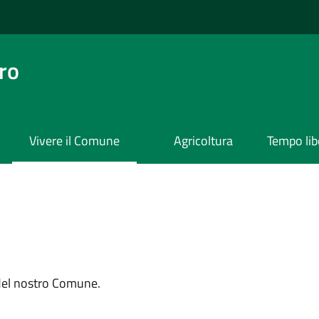
ro
Vivere il Comune
Agricoltura
Tempo lib
 del nostro Comune.