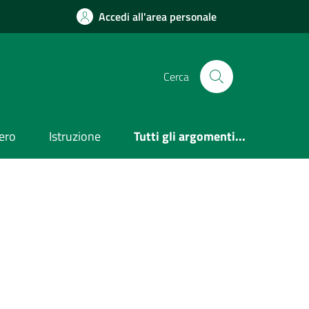
Accedi all'area personale
Cerca
ero
Istruzione
Tutti gli argomenti...