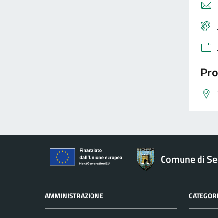
Pro
Comune di Se
AMMINISTRAZIONE
CATEGORI