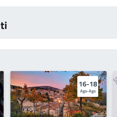
ti
16-18
Ago-Ago