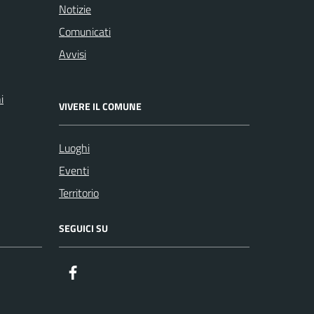
Notizie
Comunicati
Avvisi
i
VIVERE IL COMUNE
Luoghi
Eventi
Territorio
SEGUICI SU
Facebook