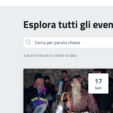
Esplora tutti gli even
Cerca
3 eventi trovati in ordine di data
17
Gen