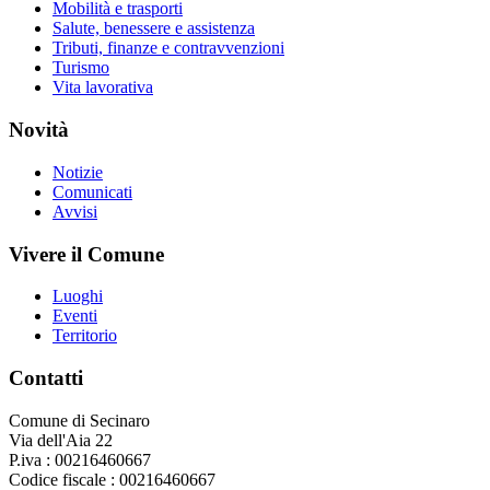
Mobilità e trasporti
Salute, benessere e assistenza
Tributi, finanze e contravvenzioni
Turismo
Vita lavorativa
Novità
Notizie
Comunicati
Avvisi
Vivere il Comune
Luoghi
Eventi
Territorio
Contatti
Comune di Secinaro
Via dell'Aia 22
P.iva : 00216460667
Codice fiscale : 00216460667