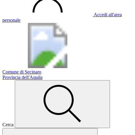
Accedi all'area
personale
Comune di Secinaro
Provincia dell'Aquila
Cerca