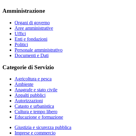
Amministrazione
Organi di governo
Aree amministrative
Uffici
Enti e fondazioni
Politici
Personale amministrativo
Documenti e Dati
Categorie di Servizio
Agricoltura e pesca
Ambiente
Anagrafe e stato civile
Appalti pubblici
Autorizzazioni
Catasto e urbanistica
Cultura e tempo libero
Educazione e formazione
Giustizia e sicurezza pubblica
Imprese e commercio