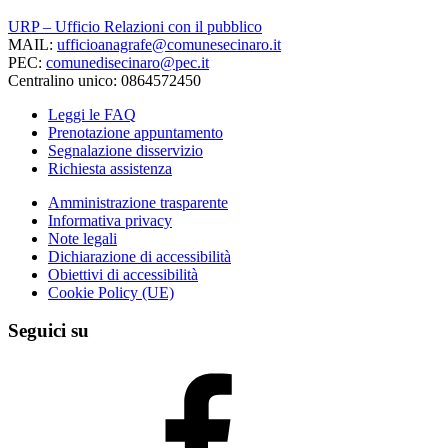
URP – Ufficio Relazioni con il pubblico
MAIL:
ufficioanagrafe@comunesecinaro.it
PEC:
comunedisecinaro@pec.it
Centralino unico: 0864572450
Leggi le FAQ
Prenotazione appuntamento
Segnalazione disservizio
Richiesta assistenza
Amministrazione trasparente
Informativa privacy
Note legali
Dichiarazione di accessibilità
Obiettivi di accessibilità
Cookie Policy (UE)
Seguici su