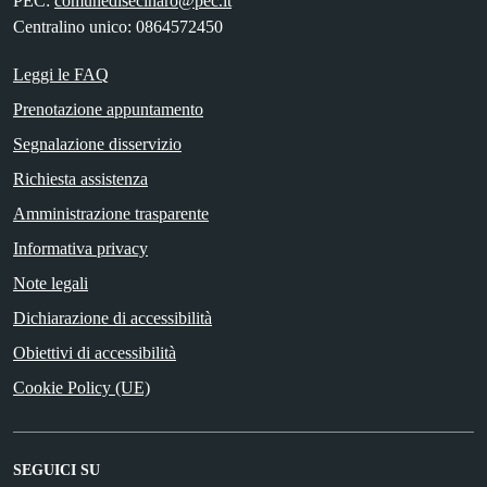
PEC:
comunedisecinaro@pec.it
Centralino unico: 0864572450
Leggi le FAQ
Prenotazione appuntamento
Segnalazione disservizio
Richiesta assistenza
Amministrazione trasparente
Informativa privacy
Note legali
Dichiarazione di accessibilità
Obiettivi di accessibilità
Cookie Policy (UE)
SEGUICI SU