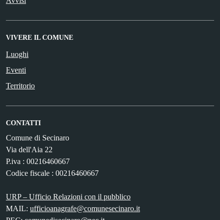
Avvisi
VIVERE IL COMUNE
Luoghi
Eventi
Territorio
CONTATTI
Comune di Secinaro
Via dell'Aia 22
P.iva : 00216460667
Codice fiscale : 00216460667
URP – Ufficio Relazioni con il pubblico
MAIL:
ufficioanagrafe@comunesecinaro.it