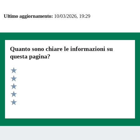
Ultimo aggiornamento:
10/03/2026, 19:29
Quanto sono chiare le informazioni su
questa pagina?
Valuta 5 stelle su 5
Valuta 4 stelle su 5
Valuta 3 stelle su 5
Valuta 2 stelle su 5
Valuta 1 stelle su 5