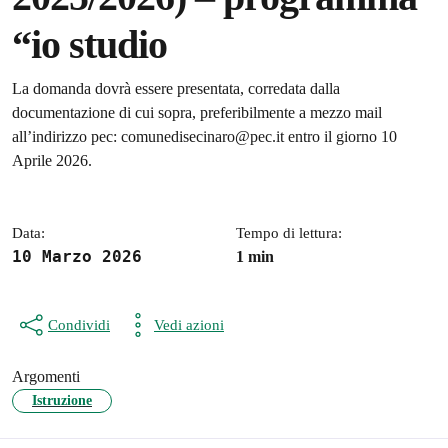
“io studio
Dettagli della notizia
La domanda dovrà essere presentata, corredata dalla
documentazione di cui sopra, preferibilmente a mezzo mail
all’indirizzo pec: comunedisecinaro@pec.it entro il giorno 10
Aprile 2026.
Data:
Tempo di lettura:
10 Marzo 2026
1 min
Condividi
Vedi azioni
Argomenti
Istruzione