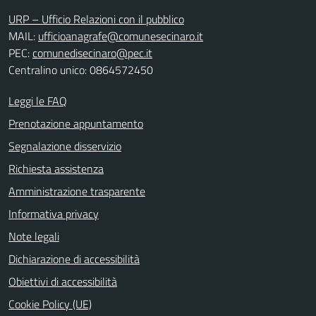
URP – Ufficio Relazioni con il pubblico
MAIL:
ufficioanagrafe@comunesecinaro.it
PEC:
comunedisecinaro@pec.it
Centralino unico: 0864572450
Leggi le FAQ
Prenotazione appuntamento
Segnalazione disservizio
Richiesta assistenza
Amministrazione trasparente
Informativa privacy
Note legali
Dichiarazione di accessibilità
Obiettivi di accessibilità
Cookie Policy (UE)