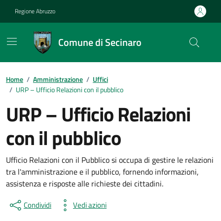
Vai ai contenuti
Vai al footer
Regione Abruzzo
Comune di Secinaro
Contenuti in evidenza
Home
/
Amministrazione
/
Uffici
/
URP – Ufficio Relazioni con il pubblico
URP – Ufficio Relazioni
con il pubblico
Ufficio Relazioni con il Pubblico si occupa di gestire le relazioni
tra l'amministrazione e il pubblico, fornendo informazioni,
assistenza e risposte alle richieste dei cittadini.
Condividi
Vedi azioni