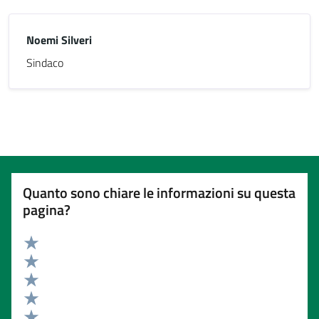
Noemi Silveri
Sindaco
Quanto sono chiare le informazioni su questa
pagina?
Valuta 5 stelle su 5
Valuta 4 stelle su 5
Valuta 3 stelle su 5
Valuta 2 stelle su 5