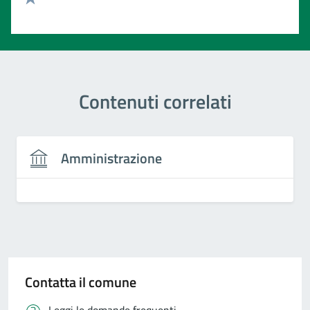
Valuta 1 stelle su 5
Contenuti correlati
Amministrazione
Contatta il comune
Leggi le domande frequenti