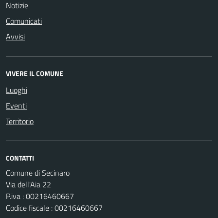
Notizie
Comunicati
Avvisi
VIVERE IL COMUNE
Luoghi
Eventi
Territorio
CONTATTI
Comune di Secinaro
Via dell'Aia 22
P.iva : 00216460667
Codice fiscale : 00216460667