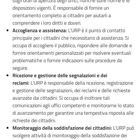
sugli orari di apertura degli uffici, nonché sulle norme e le
disposizioni vigenti. È responsabile di fornire un
orientamento completo ai cittadini per aiutarli a
comprendere i loro diritti e doveri.
Accoglienza e assistenza:
L'URP è il punto di contatto
principale per i cittadini che necessitano di assistenza. Si
occupa di accogliere il pubblico, rispondere alle domande e
fornire orientamenti personalizzati per risolvere eventuali
problematiche o fornire indicazioni sulle procedure da
seguire.
Ricezione e gestione delle segnalazioni e dei
reclami:
L'URP è responsabile della ricezione, registrazione
e gestione delle segnalazioni, dei reclami e delle richieste
avanzate dai cittadini. Si occupa di inoltrare tali
comunicazioni agli uffici competenti e monitorarne lo stato
di avanzamento per garantire una tempestiva risposta alle
richieste dei cittadini.
Monitoraggio della soddisfazione dei cittadini:
L'URP può
svolgere attività di monitoraggio della soddisfazione dei