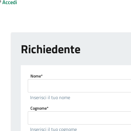
E?
Accedi
Richiedente
Nome*
Inserisci il tuo nome
Cognome*
Inserisci il tuo cognome