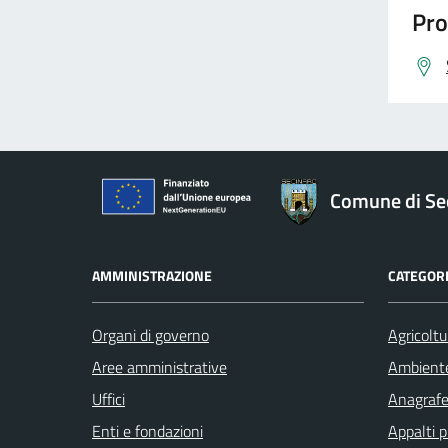
Pro
Comune di Se
AMMINISTRAZIONE
CATEGORI
Organi di governo
Agricoltu
Aree amministrative
Ambient
Uffici
Anagrafe 
Enti e fondazioni
Appalti p