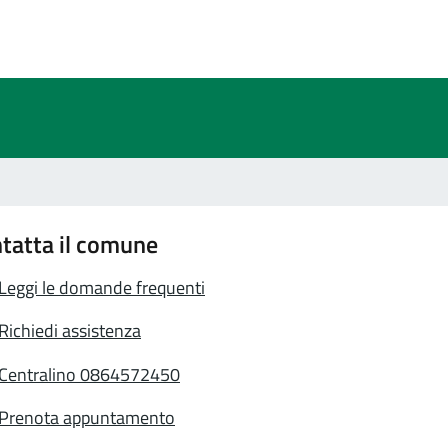
a 2 stelle su 5
a 1 stelle su 5
tatta il comune
Leggi le domande frequenti
Richiedi assistenza
Centralino 0864572450
Prenota appuntamento