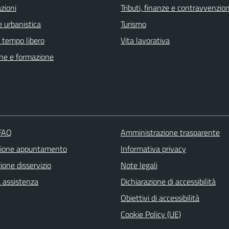
zioni
Tributi, finanze e contravvenzion
 urbanistica
Turismo
e tempo libero
Vita lavorativa
ne e formazione
 FAQ
Amministrazione trasparente
zione appuntamento
Informativa privacy
one disservizio
Note legali
a assistenza
Dichiarazione di accessibilità
Obiettivi di accessibilità
Cookie Policy (UE)