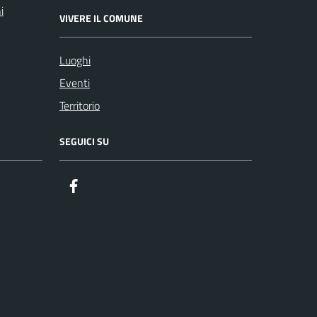
i
VIVERE IL COMUNE
Luoghi
Eventi
Territorio
SEGUICI SU
Facebook