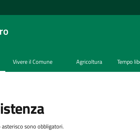
ro
Vivere il Comune
Agricoltura
Tempo lib
sistenza
 asterisco sono obbligatori.