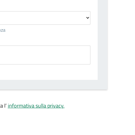
nza
a l’
informativa sulla privacy.