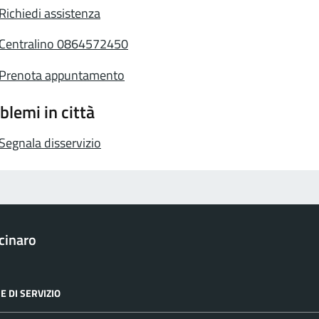
Richiedi assistenza
Centralino 0864572450
Prenota appuntamento
blemi in città
Segnala disservizio
cinaro
E DI SERVIZIO