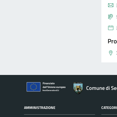
Pro
Comune di Se
AMMINISTRAZIONE
CATEGORI