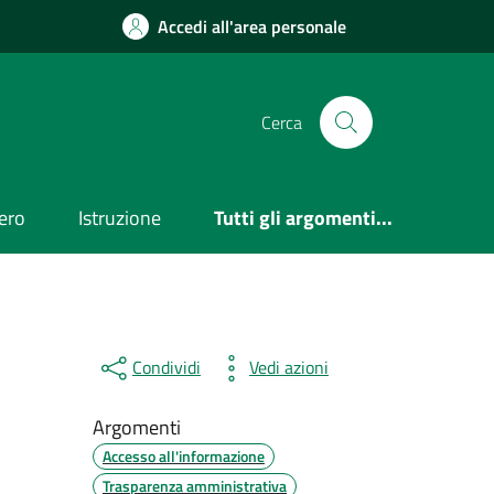
Accedi all'area personale
Cerca
ero
Istruzione
Tutti gli argomenti...
Condividi
Vedi azioni
Argomenti
Accesso all'informazione
Trasparenza amministrativa