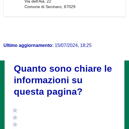
Via dell'Aia, 22
Comune di Secinaro, 67029
Ultimo aggiornamento:
15/07/2024, 18:25
Quanto sono chiare le
informazioni su
questa pagina?
Valuta 5 stelle su 5
Valuta 4 stelle su 5