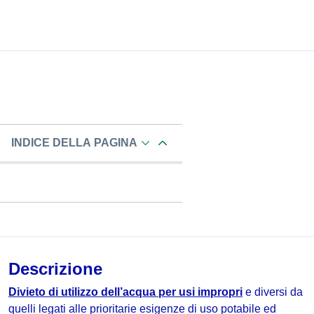
INDICE DELLA PAGINA
Descrizione
Divieto di utilizzo dell’acqua per usi impropri
e diversi da
quelli legati alle prioritarie esigenze di uso potabile ed