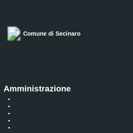
Comune di Secinaro
Amministrazione
Organi di governo
Aree amministrative
Uffici
Enti e fondazioni
Politici