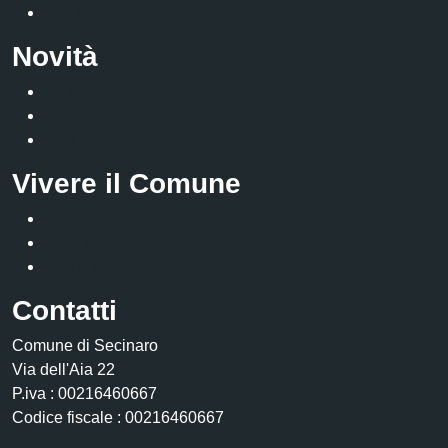
Vita lavorativa
Novità
Notizie
Comunicati
Avvisi
Vivere il Comune
Luoghi
Eventi
Territorio
Contatti
Comune di Secinaro
Via dell'Aia 22
P.iva : 00216460667
Codice fiscale : 00216460667