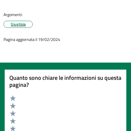
Argomenti:
Giustizia
Pagina aggiornata il 19/02/2024
Quanto sono chiare le informazioni su questa
pagina?
Valuta 5 stelle su 5
Valuta 4 stelle su 5
Valuta 3 stelle su 5
Valuta 2 stelle su 5