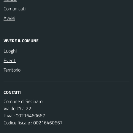
Comunicati
Avvisi
VIVERE IL COMUNE
Luoghi
Eventi
Territorio
CONTATTI
Comune di Secinaro
Via dell'Aia 22
P.iva : 00216460667
Codice fiscale : 00216460667