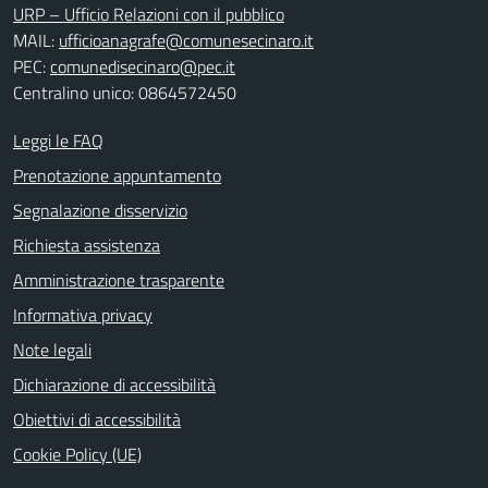
URP – Ufficio Relazioni con il pubblico
MAIL:
ufficioanagrafe@comunesecinaro.it
PEC:
comunedisecinaro@pec.it
Centralino unico: 0864572450
Leggi le FAQ
Prenotazione appuntamento
Segnalazione disservizio
Richiesta assistenza
Amministrazione trasparente
Informativa privacy
Note legali
Dichiarazione di accessibilità
Obiettivi di accessibilità
Cookie Policy (UE)