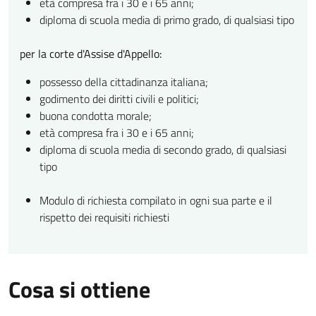
età compresa fra i 30 e i 65 anni;
diploma di scuola media di primo grado, di qualsiasi tipo
per la corte d'Assise d'Appello:
possesso della cittadinanza italiana;
godimento dei diritti civili e politici;
buona condotta morale;
età compresa fra i 30 e i 65 anni;
diploma di scuola media di secondo grado, di qualsiasi
tipo
Modulo di richiesta compilato in ogni sua parte e il
rispetto dei requisiti richiesti
Cosa si ottiene