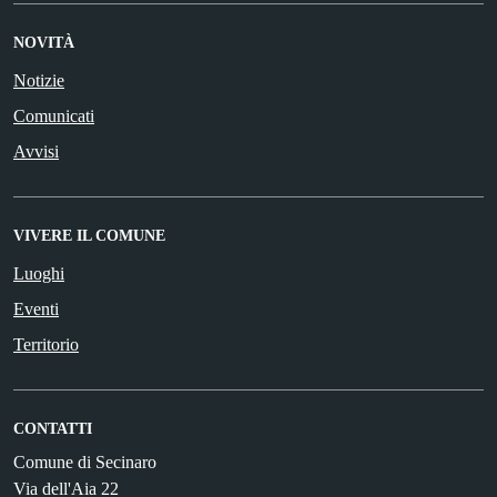
NOVITÀ
Notizie
Comunicati
Avvisi
VIVERE IL COMUNE
Luoghi
Eventi
Territorio
CONTATTI
Comune di Secinaro
Via dell'Aia 22