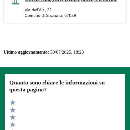
Via dell'Aia, 22
Comune di Secinaro, 67029
Ultimo aggiornamento:
30/07/2025, 18:23
Quanto sono chiare le informazioni su
questa pagina?
Valuta 5 stelle su 5
Valuta 4 stelle su 5
Valuta 3 stelle su 5