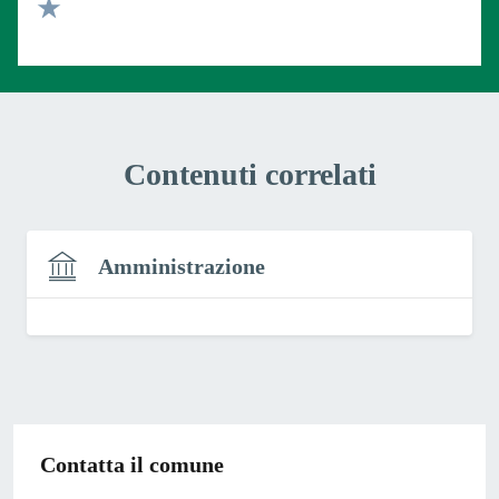
Valuta 2 stelle su 5
Valuta 1 stelle su 5
Contenuti correlati
Amministrazione
Contatta il comune