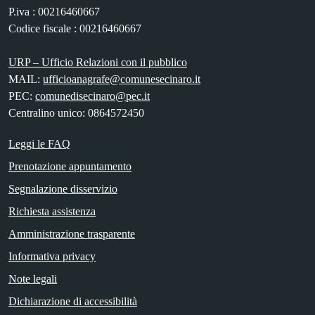
P.iva : 00216460667
Codice fiscale : 00216460667
URP – Ufficio Relazioni con il pubblico
MAIL:
ufficioanagrafe@comunesecinaro.it
PEC:
comunedisecinaro@pec.it
Centralino unico: 0864572450
Leggi le FAQ
Prenotazione appuntamento
Segnalazione disservizio
Richiesta assistenza
Amministrazione trasparente
Informativa privacy
Note legali
Dichiarazione di accessibilità