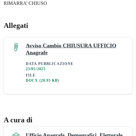
RIMARRA’ CHIUSO
Allegati
Avviso Cambio CHIUSURA UFFICIO
Anagrafe
DATA PUBBLICAZIONE
23/05/2025
FILE
DOCX
(20.95 KB)
A cura di
Ufficio Anagrafe, Demografici, Elettorale