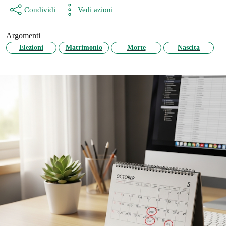
Condividi
Vedi azioni
Argomenti
Elezioni
Matrimonio
Morte
Nascita