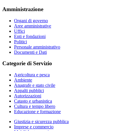
Amministrazione
Organi di governo
Aree amministrative
Uffici
Enti e fondazioni
Politici
Personale amministrativo
Documenti e Dati
Categorie di Servizio
Agricoltura e pesca
Ambiente
Anagrafe e stato civile
Appalti pubblici
Autorizzazioni
Catasto e urbanistica
Cultura e tempo libero
Educazione e formazione
Giustizia e sicurezza pubblica
Imprese e commercio