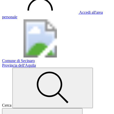
Accedi all'area
personale
Comune di Secinaro
Provincia dell'Aquila
Cerca