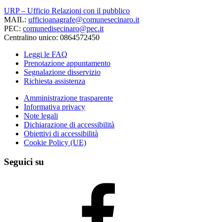
URP – Ufficio Relazioni con il pubblico
MAIL:
ufficioanagrafe@comunesecinaro.it
PEC:
comunedisecinaro@pec.it
Centralino unico: 0864572450
Leggi le FAQ
Prenotazione appuntamento
Segnalazione disservizio
Richiesta assistenza
Amministrazione trasparente
Informativa privacy
Note legali
Dichiarazione di accessibilità
Obiettivi di accessibilità
Cookie Policy (UE)
Seguici su