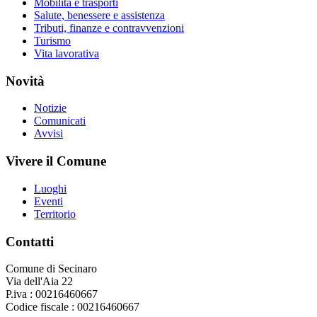
Mobilità e trasporti
Salute, benessere e assistenza
Tributi, finanze e contravvenzioni
Turismo
Vita lavorativa
Novità
Notizie
Comunicati
Avvisi
Vivere il Comune
Luoghi
Eventi
Territorio
Contatti
Comune di Secinaro
Via dell'Aia 22
P.iva : 00216460667
Codice fiscale : 00216460667