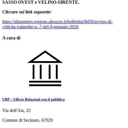
SASSO OVEST e VELINO-SIRENTE.
Cliccare sul link seguente:
https://allarmeteo.regione.abruzzo.it/bollettini/8450/avviso-di-
criticita-valanghe-n.-7-del-9-gennaio-2026
A cura di
URP – Ufficio Relazioni con il pubblico
Via dell'Aia, 22
Comune di Secinaro, 67029