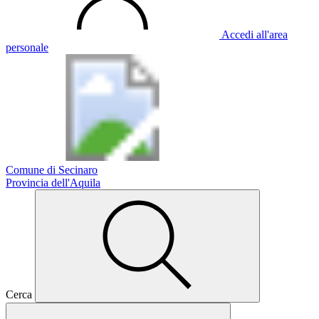
Accedi all'area
personale
Comune di Secinaro
Provincia dell'Aquila
Cerca