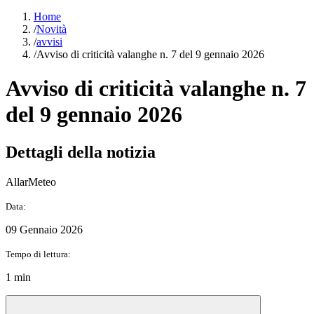
Home
/
Novità
/
avvisi
/
Avviso di criticità valanghe n. 7 del 9 gennaio 2026
Avviso di criticità valanghe n. 7
del 9 gennaio 2026
Dettagli della notizia
AllarMeteo
Data:
09 Gennaio 2026
Tempo di lettura:
1 min