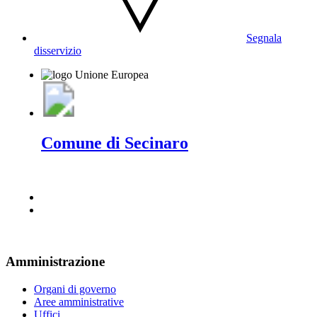
Segnala
disservizio
Comune di Secinaro
Amministrazione
Organi di governo
Aree amministrative
Uffici